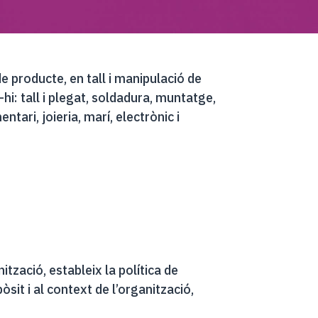
e producte, en tall i manipulació de
i: tall i plegat, soldadura, muntatge,
tari, joieria, marí, electrònic i
tzació, estableix la política de
sit i al context de l’organització,