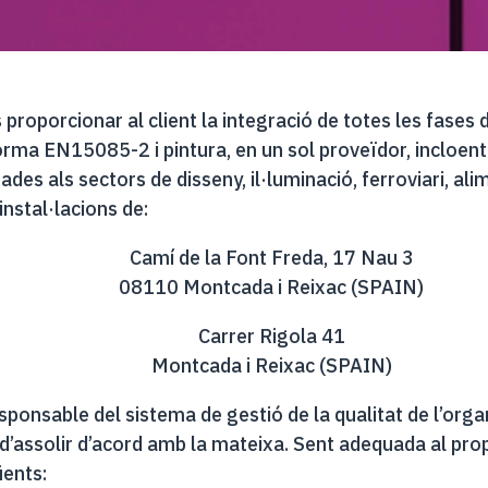
roporcionar al client la integració de totes les fases d
rma EN15085-2 i pintura, en un sol proveïdor, incloent-h
s als sectors de disseny, il·luminació, ferroviari, alimen
instal·lacions de:
Camí de la Font Freda, 17 Nau 3
08110 Montcada i Reixac (SPAIN)
Carrer Rigola 41
Montcada i Reixac (SPAIN)
onsable del sistema de gestió de la qualitat de l’organi
n d’assolir d’acord amb la mateixa. Sent adequada al propò
ents: