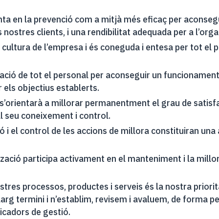
ta en la prevenció com a mitjà més eficaç per aconsegui
s nostres clients, i una rendibilitat adequada per a l’orga
a cultura de l’empresa i és coneguda i entesa per tot el 
pació de tot el personal per aconseguir un funcionament
 els objectius establerts.
 s’orientarà a millorar permanentment el grau de satisfac
 seu coneixement i control.
ció i el control de les accions de millora constituiran una
tzació participa activament en el manteniment i la millo
stres processos, productes i serveis és la nostra priorit
llarg termini i n’establim, revisem i avaluem, de forma p
icadors de gestió.