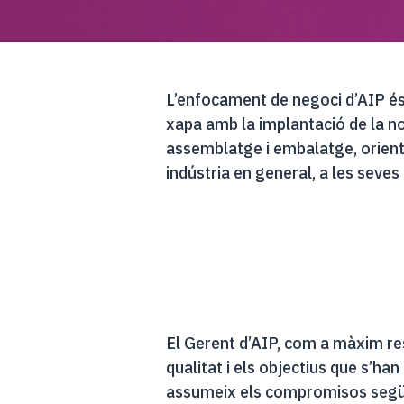
L’enfocament de negoci d’AIP és p
xapa amb la implantació de la no
assemblatge i embalatge, orientade
indústria en general, a les seves 
El Gerent d’AIP, com a màxim resp
qualitat i els objectius que s’ha
assumeix els compromisos segü