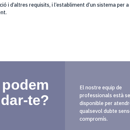
ó i d’altres requisits, i l’establiment d’un sistema per a 
nt.
 podem
El nostre equip de
professionals està 
udar-te?
disponible per atendr
qualsevol dubte sens
compromís.