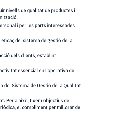
r nivells de qualitat de productes i
nització.
personal i per les parts interessades
 eficaç del sistema de gestió de la
ció dels clients, establint
 activitat essencial en l’operativa de
ra del Sistema de Gestió de la Qualitat
at. Per a això, fixem objectius de
eriòdica, el compliment per millorar de