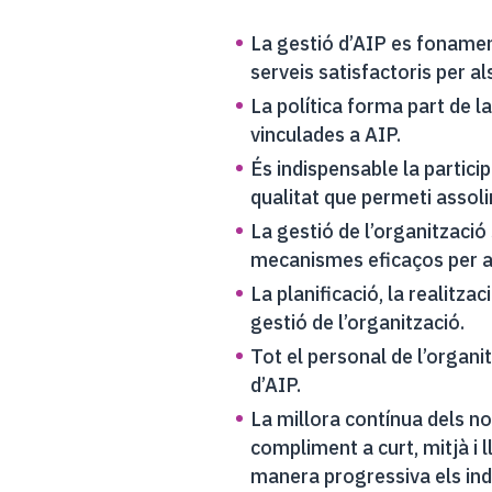
La gestió d’AIP es fonamen
serveis satisfactoris per al
La política forma part de l
vinculades a AIP.
És indispensable la partici
qualitat que permeti assolir
La gestió de l’organització
mecanismes eficaços per al
La planificació, la realitza
gestió de l’organització.
Tot el personal de l’organi
d’AIP.
La millora contínua dels no
compliment a curt, mitjà i 
manera progressiva els ind