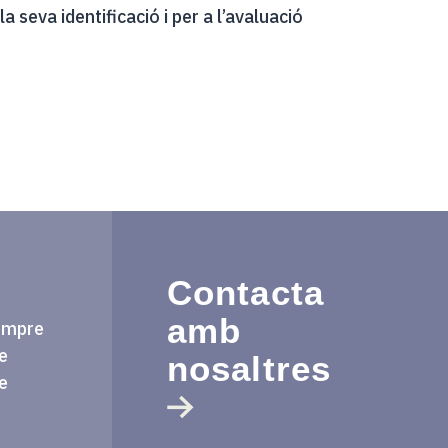
la seva identificació i per a l’avaluació
Contacta
amb
sempre
e
nosaltres
e