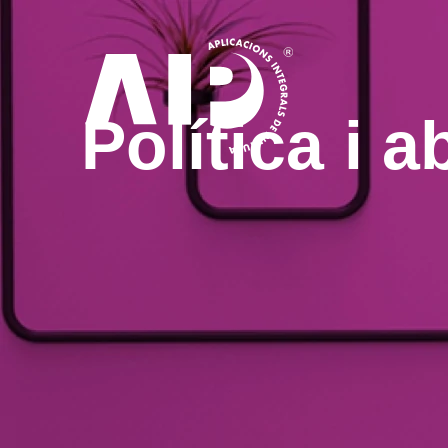
Política i a