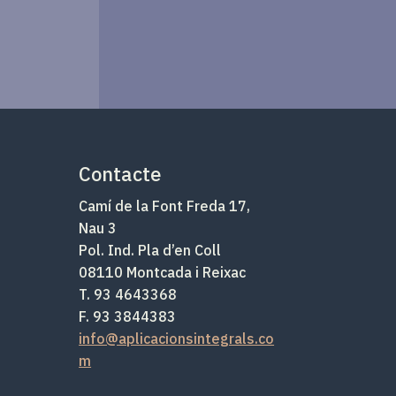
Contacte
Camí de la Font Freda 17,
Nau 3
Pol. Ind. Pla d’en Coll
08110 Montcada i Reixac
T. 93 4643368
F. 93 3844383
info@aplicacionsintegrals.co
m